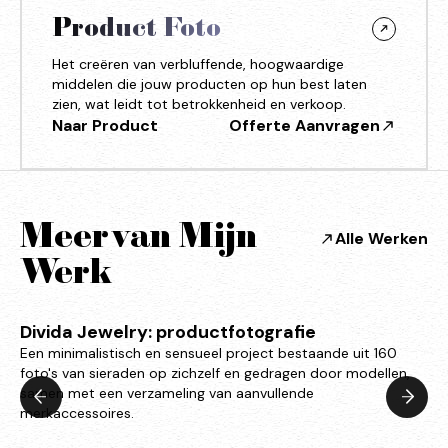
Product Foto
Het creëren van verbluffende, hoogwaardige
middelen die jouw producten op hun best laten
zien, wat leidt tot betrokkenheid en verkoop.
Naar Product
Offerte Aanvragen
Meer van Mijn
Alle Werken
Werk
Divida Jewelry: productfotografie
Een minimalistisch en sensueel project bestaande uit 160
foto's van sieraden op zichzelf en gedragen door modellen,
samen met een verzameling van aanvullende
merkaccessoires.