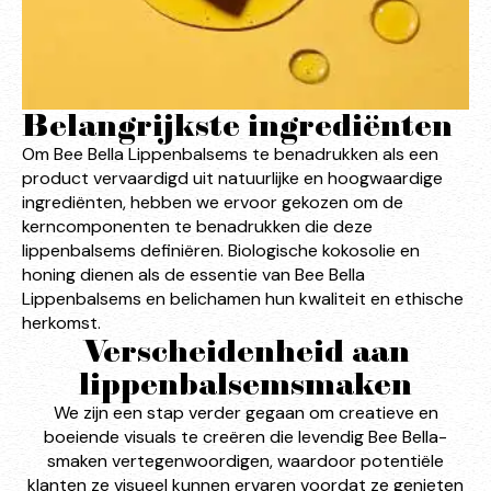
Belangrijkste ingrediënten
Om Bee Bella Lippenbalsems te benadrukken als een
product vervaardigd uit natuurlijke en hoogwaardige
ingrediënten, hebben we ervoor gekozen om de
kerncomponenten te benadrukken die deze
lippenbalsems definiëren. Biologische kokosolie en
honing dienen als de essentie van Bee Bella
Lippenbalsems en belichamen hun kwaliteit en ethische
herkomst.
Verscheidenheid aan
lippenbalsemsmaken
We zijn een stap verder gegaan om creatieve en
boeiende visuals te creëren die levendig Bee Bella-
smaken vertegenwoordigen, waardoor potentiële
klanten ze visueel kunnen ervaren voordat ze genieten