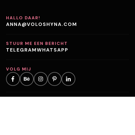
HALLO DAAR!
ANNA@VOLOSHYNA.COM
STUUR ME EEN BERICHT
TELEGRAM
WHATSAPP
VOLG MIJ
KOOP AFBEELDINGEN