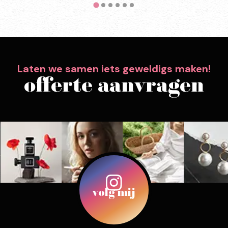
Laten we samen iets geweldigs maken!
offerte aanvragen
volg mij