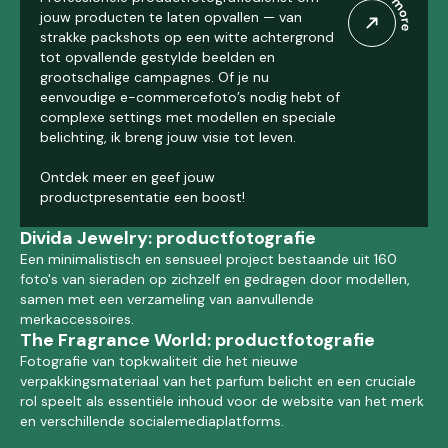
jouw producten te laten opvallen — van
strakke packshots op een witte achtergrond
tot opvallende gestylde beelden en
grootschalige campagnes. Of je nu
eenvoudige e-commercefoto’s nodig hebt of
complexe settings met modellen en speciale
belichting, ik breng jouw visie tot leven.
Ontdek meer en geef jouw
productpresentatie een boost!
Divida Jewelry: productfotografie
Een minimalistisch en sensueel project bestaande uit 160
foto's van sieraden op zichzelf en gedragen door modellen,
samen met een verzameling van aanvullende
merkaccessoires.
The Fragrance World: productfotografie
Fotografie van topkwaliteit die het nieuwe
verpakkingsmateriaal van het parfum belicht en een cruciale
rol speelt als essentiële inhoud voor de website van het merk
en verschillende socialemediaplatforms.