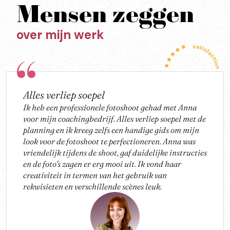
Mensen zeggen
over mijn werk
Alles verliep soepel
Ik heb een professionele fotoshoot gehad met Anna
voor mijn coachingbedrijf. Alles verliep soepel met de
planning en ik kreeg zelfs een handige gids om mijn
look voor de fotoshoot te perfectioneren. Anna was
vriendelijk tijdens de shoot, gaf duidelijke instructies
en de foto's zagen er erg mooi uit. Ik vond haar
creativiteit in termen van het gebruik van
rekwisieten en verschillende scènes leuk.