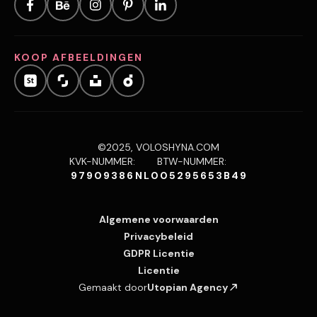
KOOP AFBEELDINGEN
©2025, VOLOSHYNA.COM
KVK-NUMMER:
BTW-NUMMER:
97909386
NL005295653B49
Algemene voorwaarden
Privacybeleid
GDPR Licentie
Licentie
Gemaakt door
Utopian Agency