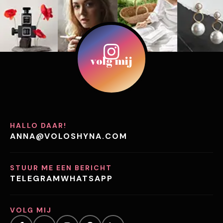
volg mij
HALLO DAAR!
ANNA@VOLOSHYNA.COM
STUUR ME EEN BERICHT
TELEGRAM
WHATSAPP
VOLG MIJ