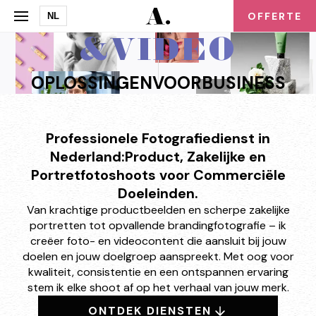
FOTO
OFFERTE
NL
&
VIDEO
OPLOSSINGEN
VOOR
BUSINESS
Professionele Fotografiedienst in
Nederland:
Product, Zakelijke en
Portretfotoshoots voor Commerciële
Doeleinden.
Van krachtige productbeelden en scherpe zakelijke
portretten tot opvallende brandingfotografie – ik
creëer foto- en videocontent die aansluit bij jouw
doelen en jouw doelgroep aanspreekt. Met oog voor
kwaliteit, consistentie en een ontspannen ervaring
stem ik elke shoot af op het verhaal van jouw merk.
ONTDEK DIENSTEN